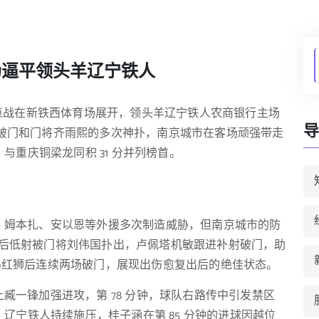
场逼平领头羊辽宁铁人
4 轮焦点战在新铁西体育场展开，领头羊辽宁铁人农商银行主场
导
补射破门和门将齐雨熙的多次神扑，南京城市在客场顽强带走
重庆铜梁龙同积 31 分并列榜首。
，姆本扎、安以恩等外援多次制造威胁，但南京城市的防
突破后低射被门将刘伟国扑出，卢佩塔机敏跟进补射破门，助
青岛红狮后连续两场破门，展现出伤愈复出后的绝佳状态。
臧一锋加强进攻，第 78 分钟，球队右路传中引发禁区
辽宁铁人持续施压，桂子涵在第 85 分钟的进球因越位