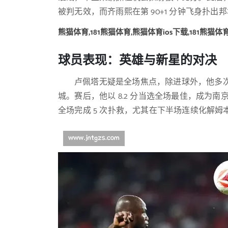
被判无效，而齐雨熙在第 90+1 分钟飞身扑
熊猫体育,181熊猫体育,熊猫体育ios下载,181熊猫体
球员表现：英雄与新星的对决
卢佩塔无疑是全场焦点，除进球外，他多次
城。赛后，他以 8.2 分当选全场最佳，成为
全场完成 5 次扑救，尤其在下半场连续化解姆