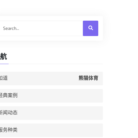
航
知道
熊猫体育
经典案例
新闻动态
服务种类