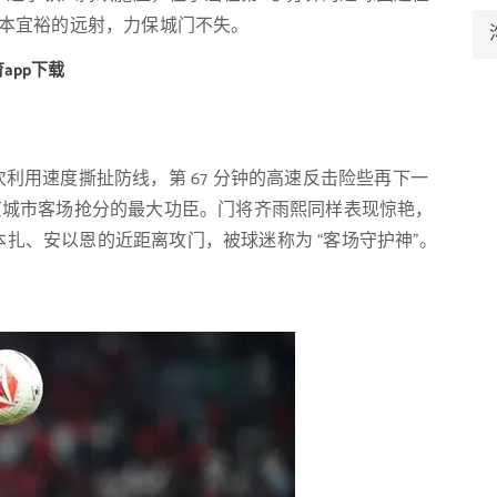
出邦本宜裕的远射，力保城门不失。
育app下载
利用速度撕扯防线，第 67 分钟的高速反击险些再下一
南京城市客场抢分的最大功臣。门将齐雨熙同样表现惊艳，
本扎、安以恩的近距离攻门，被球迷称为 “客场守护神”。