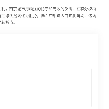
胜利。南京城市用顽强的防守和高效的反击，在积分榜领
将控球优势转化为胜势。随着中甲进入白热化阶段，这场
要转折点。