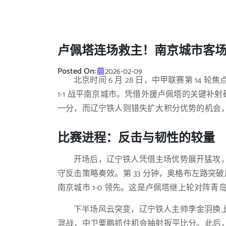
卢佩塔连场救主！南京城市客
Posted On:
2026-02-09
北京时间 6 月 28 日，中甲联赛第 1
1-1 战平南京城市。凭借外援卢佩塔的关键
一分，而辽宁铁人则错失扩大积分优势的机会，与
比赛进程：反击与韧性的较量
开场后，辽宁铁人凭借主场优势展开猛攻
守反击策略奏效。第 33 分钟，奥格布左路
南京城市 1-0 领先。这是卢佩塔继上轮对阵
下半场风云突变，辽宁铁人主帅李金羽换上
混战，中卫栗鹏抓住机会抽射扳平比分。此后，