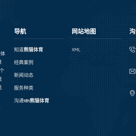
导航
网站地图
沟
知道
熊猫体育
XML
合体
录
经典案例
个
新闻动态
激
活
服务种类
沟通
181熊猫体育