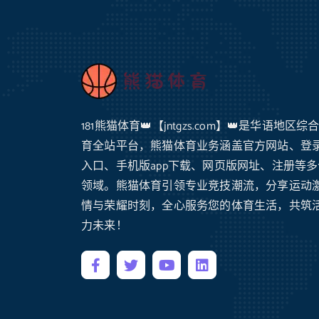
181熊猫体育👑【jntgzs.com】👑是华语地区综
育全站平台，熊猫体育业务涵盖官方网站、登
入口、手机版app下载、网页版网址、注册等多
领域。熊猫体育引领专业竞技潮流，分享运动
情与荣耀时刻，全心服务您的体育生活，共筑
力未来！