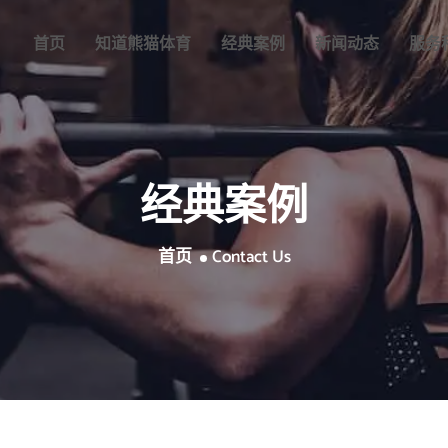
首页
知道
熊猫体育
经典案例
新闻动态
服务
经典案例
首页
Contact Us