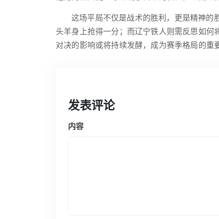
这场平局不仅是战术的胜利，更是精神的
头羊身上抢得一分；而辽宁铁人则需反思如何
对决的影响或将持续发酵，成为赛季格局的重
发表评论
内容